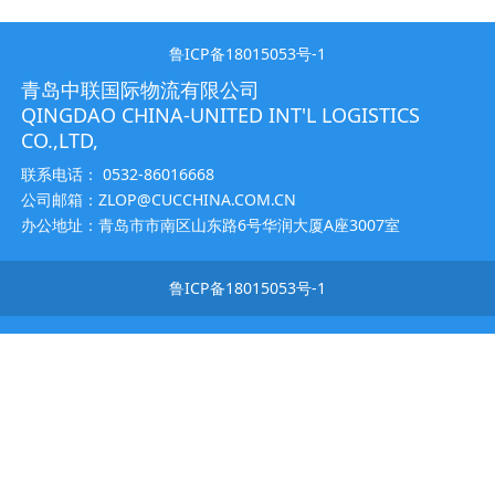
鲁ICP备18015053号-1
青岛中联国际物流有限公司
QINGDAO CHINA-UNITED INT'L LOGISTICS
CO.,LTD,
联系电话： 0532-86016668
公司邮箱：ZLOP@CUCCHINA.COM.CN
办公地址：青岛市市南区山东路6号华润大厦A座3007室
鲁ICP备18015053号-1