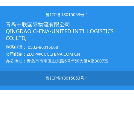
鲁ICP备18015053号-1
青岛中联国际物流有限公司
QINGDAO CHINA-UNITED INT'L LOGISTICS
CO.,LTD,
联系电话： 0532-86016668
公司邮箱：ZLOP@CUCCHINA.COM.CN
办公地址：青岛市市南区山东路6号华润大厦A座3007室
鲁ICP备18015053号-1